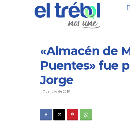
«Almacén de M
Puentes» fue 
Jorge
17 de julio de 2018