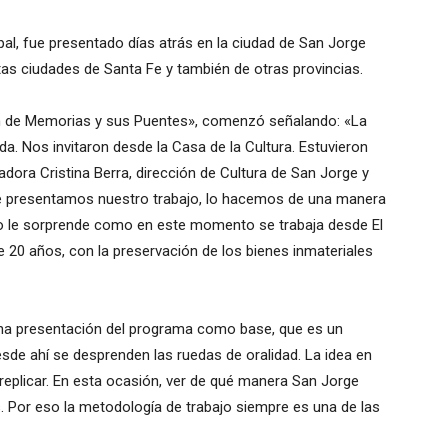
cipal, fue presentado días atrás en la ciudad de San Jorge
ntas ciudades de Santa Fe y también de otras provincias.
én de Memorias y sus Puentes», comenzó señalando: «La
a. Nos invitaron desde la Casa de la Cultura. Estuvieron
adora Cristina Berra, dirección de Cultura de San Jorge y
 presentamos nuestro trabajo, lo hacemos de una manera
o le sorprende como en este momento se trabaja desde El
20 años, con la preservación de los bienes inmateriales
una presentación del programa como base, que es un
sde ahí se desprenden las ruedas de oralidad. La idea en
replicar. En esta ocasión, ver de qué manera San Jorge
. Por eso la metodología de trabajo siempre es una de las