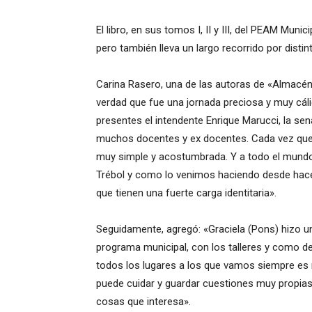
El libro, en sus tomos I, II y III, del PEAM Muni
pero también lleva un largo recorrido por disti
Carina Rasero, una de las autoras de «Almac
verdad que fue una jornada preciosa y muy cálid
presentes el intendente Enrique Marucci, la sen
muchos docentes y ex docentes. Cada vez que
muy simple y acostumbrada. Y a todo el mund
Trébol y como lo venimos haciendo desde hace 
que tienen una fuerte carga identitaria».
Seguidamente, agregó: «Graciela (Pons) hizo 
programa municipal, con los talleres y como de
todos los lugares a los que vamos siempre es 
puede cuidar y guardar cuestiones muy propias
cosas que interesa».