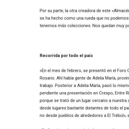
Por su parte, la otra creadora de este «Almacé
se ha hecho como una rueda que no podemos p
tenemos más colecciones. Nos quedan muy poca
Recorrida por todo el país
«En el mes de febrero, se presentó en el Foro C
Rosario. Ahí había gente de Adelia María, prov
trabajo. Posterior a Adelia María, pasó lo mis
pendiente una presentación en Crespo, Entre R
porque se trató de un lugar cercano a nuestra 
desde lugares bastante distantes de todo el p
no desde pueblos de alrededores a El Trébol»,