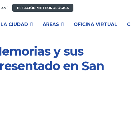
C
3.9
ESTACIÓN METEOROLÓGICA
LA CIUDAD
ÁREAS
OFICINA VIRTUAL
C
emorias y sus
presentado en San