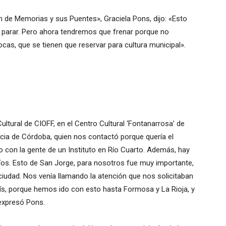
n de Memorias y sus Puentes», Graciela Pons, dijo: «Esto
arar. Pero ahora tendremos que frenar porque no
s, que se tienen que reservar para cultura municipal».
ultural de CIOFF, en el Centro Cultural ‘Fontanarrosa’ de
incia de Córdoba, quien nos contactó porque quería el
mo con la gente de un Instituto en Río Cuarto. Además, hay
íos. Esto de San Jorge, para nosotros fue muy importante,
ciudad. Nos venía llamando la atención que nos solicitaban
aís, porque hemos ido con esto hasta Formosa y La Rioja, y
 expresó Pons.