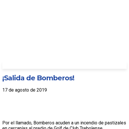
¡Salida de Bomberos!
17 de agosto de 2019
Por el llamado, Bomberos acuden a un incendio de pastizales
en cercanías al predio de Golf de Club Trebolense.