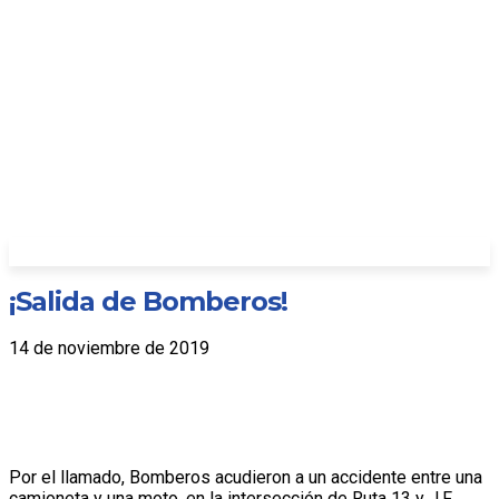
¡Salida de Bomberos!
14 de noviembre de 2019
Por el llamado, Bomberos acudieron a un accidente entre una
camioneta y una moto, en la intersección de Ruta 13 y J.F.