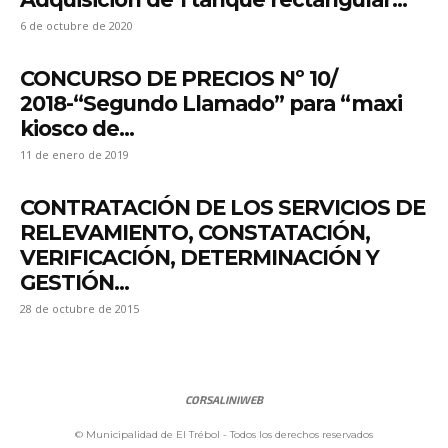
6 de octubre de 2020
CONCURSO DE PRECIOS Nº 10/
2018-“Segundo Llamado” para “maxi
kiosco de...
11 de enero de 2019
CONTRATACIÓN DE LOS SERVICIOS DE
RELEVAMIENTO, CONSTATACIÓN,
VERIFICACIÓN, DETERMINACIÓN Y
GESTIÓN...
28 de octubre de 2015
CORSALINIWEB
© Municipalidad de El Trébol - Todos los derechos reservados