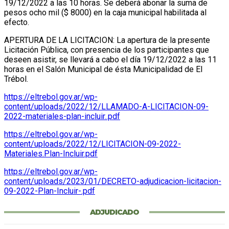
19/12/2022 a las 10 horas. Se deberá abonar la suma de
pesos ocho mil ($ 8000) en la caja municipal habilitada al
efecto.
APERTURA DE LA LICITACION: La apertura de la presente
Licitación Pública, con presencia de los participantes que
deseen asistir, se llevará a cabo el día 19/12/2022 a las 11
horas en el Salón Municipal de ésta Municipalidad de El
Trébol.
https://eltrebol.gov.ar/wp-
content/uploads/2022/12/LLAMADO-A-LICITACION-09-
2022-materiales-plan-incluir..pdf
https://eltrebol.gov.ar/wp-
content/uploads/2022/12/LICITACION-09-2022-
Materiales.Plan-Incluir.pdf
https://eltrebol.gov.ar/wp-
content/uploads/2023/01/DECRETO-adjudicacion-licitacion-
09-2022-Plan-Incluir-.pdf
ADJUDICADO