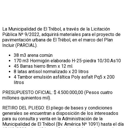
La Municipalidad de El Trébol, a través de la Licitación
Pública Nº 9/2022, adquirirá materiales para el proyecto de
pavimentación urbana de El Trébol, en el marco del Plan
Incluir (PARCIAL).
38 m3 arena común
170 m3 Hormigón elaborado H-25-piedra 10/30.As10
45 Barras hierro 8mm x 12 ml.
8 latas antisol normalizado x 20 litros
4 Tambor emulsión asfáltica Poly asfalt Pq5 x 200
litros
PRESUPUESTO OFICIAL: $ 4.500.000,00 (Pesos cuatro
millones quinientos mil).
RETIRO DEL PLIEGO: El pliego de bases y condiciones
generales se encuentran a disposición de los interesados
para su consulta y venta en la Administración de la
Municipalidad de El Trébol (Bv. América Nº 1091) hasta el día