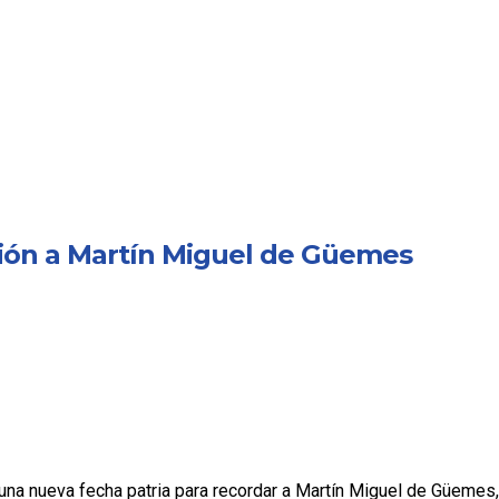
ión a Martín Miguel de Güemes
una nueva fecha patria para recordar a Martín Miguel de Güemes,