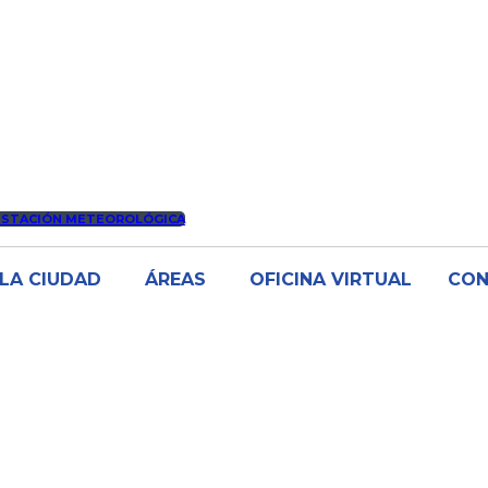
ESTACIÓN METEOROLÓGICA
LA CIUDAD
ÁREAS
OFICINA VIRTUAL
CO