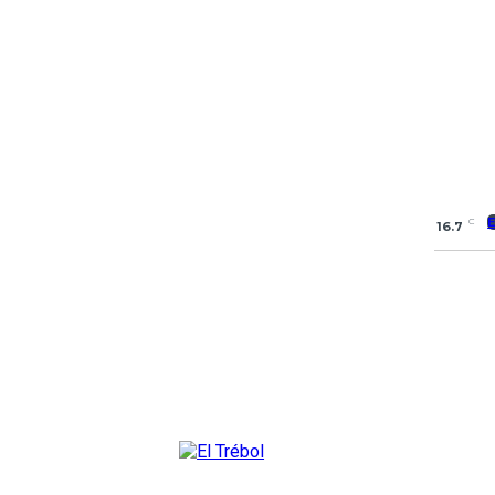
C
16.7