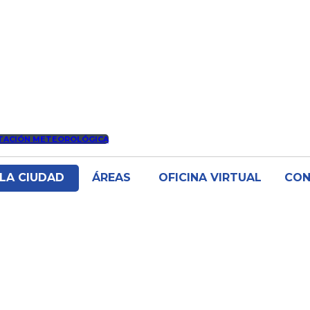
TACIÓN METEOROLÓGICA
LA CIUDAD
ÁREAS
OFICINA VIRTUAL
CO