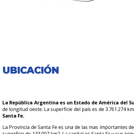
UBICACIÓN
La República Argentina es un Estado de América del S
de longitud oeste. La superficie del país es de 3.761.274 km
Santa Fe.
La Provincia de Santa Fe es una de las mas importantes del
superficie de 133.007 km2. La capital es Santa Fe y sus pr