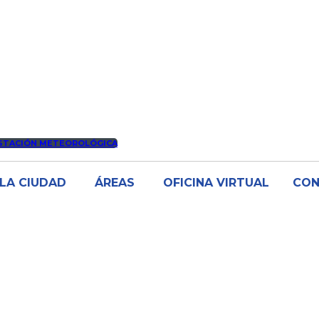
STACIÓN METEOROLÓGICA
LA CIUDAD
ÁREAS
OFICINA VIRTUAL
CO