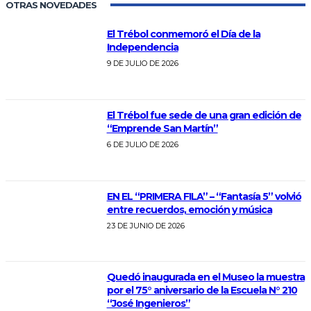
OTRAS NOVEDADES
El Trébol conmemoró el Día de la
Independencia
9 DE JULIO DE 2026
El Trébol fue sede de una gran edición de
“Emprende San Martín”
6 DE JULIO DE 2026
EN EL “PRIMERA FILA” – “Fantasía 5” volvió
entre recuerdos, emoción y música
23 DE JUNIO DE 2026
Quedó inaugurada en el Museo la muestra
por el 75° aniversario de la Escuela N° 210
“José Ingenieros”