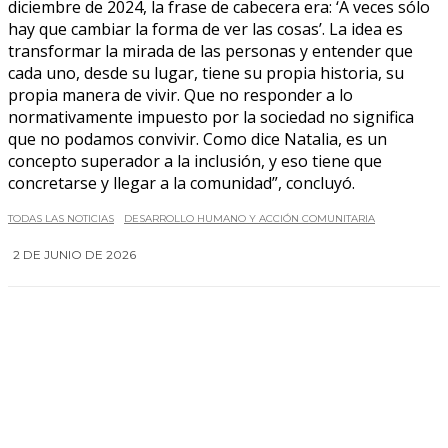
diciembre de 2024, la frase de cabecera era: ‘A veces sólo
hay que cambiar la forma de ver las cosas’. La idea es
transformar la mirada de las personas y entender que
cada uno, desde su lugar, tiene su propia historia, su
propia manera de vivir. Que no responder a lo
normativamente impuesto por la sociedad no significa
que no podamos convivir. Como dice Natalia, es un
concepto superador a la inclusión, y eso tiene que
concretarse y llegar a la comunidad”, concluyó.
TODAS LAS NOTICIAS
DESARROLLO HUMANO Y ACCIÓN COMUNITARIA
2 DE JUNIO DE 2026
0