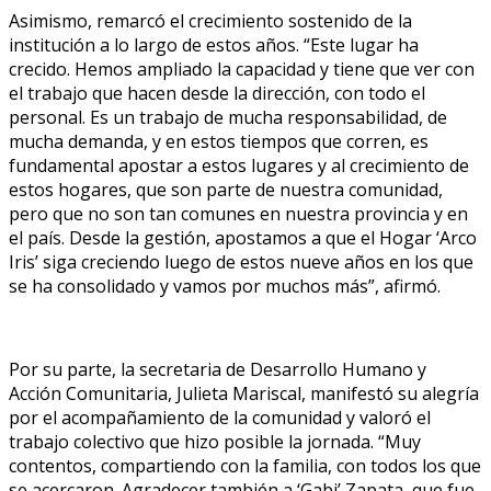
Asimismo, remarcó el crecimiento sostenido de la
institución a lo largo de estos años. “Este lugar ha
crecido. Hemos ampliado la capacidad y tiene que ver con
el trabajo que hacen desde la dirección, con todo el
personal. Es un trabajo de mucha responsabilidad, de
mucha demanda, y en estos tiempos que corren, es
fundamental apostar a estos lugares y al crecimiento de
estos hogares, que son parte de nuestra comunidad,
pero que no son tan comunes en nuestra provincia y en
el país. Desde la gestión, apostamos a que el Hogar ‘Arco
Iris’ siga creciendo luego de estos nueve años en los que
se ha consolidado y vamos por muchos más”, afirmó.
Por su parte, la secretaria de Desarrollo Humano y
Acción Comunitaria, Julieta Mariscal, manifestó su alegría
por el acompañamiento de la comunidad y valoró el
trabajo colectivo que hizo posible la jornada. “Muy
contentos, compartiendo con la familia, con todos los que
se acercaron. Agradecer también a ‘Gabi’ Zapata, que fue