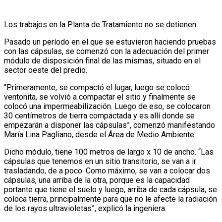
Los trabajos en la Planta de Tratamiento no se detienen.
Pasado un período en el que se estuvieron haciendo pruebas
con las cápsulas, se comenzó con la adecuación del primer
módulo de disposición final de las mismas, situado en el
sector oeste del predio.
“Primeramente, se compactó el lugar, luego se colocó
ventonita, se volvió a compactar el sitio y finalmente se
colocó una impermeabilización. Luego de eso, se colocaron
30 centímetros de tierra compactada y es allí donde se
empezarán a disponer las cápsulas”, comenzó manifestando
María Lina Pagliano, desde el Área de Medio Ambiente.
Dicho módulo, tiene 100 metros de largo x 10 de ancho. “Las
cápsulas que tenemos en un sitio transitorio, se van a ir
trasladando, de a poco. Como máximo, se van a colocar dos
cápsulas, una arriba de la otra, porque es la capacidad
portante que tiene el suelo y luego, arriba de cada cápsula, se
coloca tierra, principalmente para que no le afecte la radiación
de los rayos ultravioletas”, explicó la ingeniera.