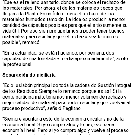
“Ese es el relleno sanitario, donde se coloca el rechazo de
los materiales. Por ahora, el de los materiales secos que
llegan a la Planta. En un futuro, será el rechazo de los
materiales húmedos también. La idea es producir la menor
cantidad de cápsulas posibles para que el sitio aumente su
vida útil. Por eso siempre apelamos a poder tener buenos
materiales para reciclar y que el rechazo sea lo mínimo
posible”, remarcó.
“En la actualidad, se están haciendo, por semana, dos
cápsulas de una tonelada y media aproximadamente”, acotó
la profesional.
Separación domiciliaria
“Es el eslabón principal de toda la cadena de Gestión Integral
de los Residuos. Siempre lo remarco porque es así. Si la
gente participa más, tenemos menor volumen de rechazo y
mejor calidad de material para poder reciclar y que vuelvan al
proceso productivo”, señaló Pagliano.
“Siempre apuntar a esto de la economía circular y no de la
economía lineal. Si yo compro algo y lo tiro, eso sería
economía lineal. Pero si yo compro algo y vuelve al proceso