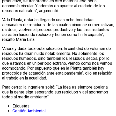
productivo, se transforma en otro material, eso sería
economía circular. Y además es apuntar al cuidado de los
recursos naturales”, argumentó.
“A la Planta, estarían llegando unas ocho toneladas
semanales de residuos, de las cuales cinco se comercializan,
es decir, vuelven al proceso productivo y las tres restantes
se están haciendo rechazo y tienen como fin la cápsula”,
resaltó María Lina.
“Ahora y dada toda esta situación, la cantidad de volumen de
residuos ha disminuido notablemente. No solamente los
residuos húmedos, sino también los residuos secos, por lo
que estamos en un período extraño, viendo como nos vamos
acomodando. Por supuesto que en la Planta también hay
protocolos de actuación ante esta pandemia”, dijo en relación
al trabajo en la acualidad.
Para cerrar, la ingeniera soltó: “La idea es siempre apelar a
que la gente siga separando sus residuos y así aportamos
todos al medio ambiente”.
Etiquetas
Gestión Ambiental