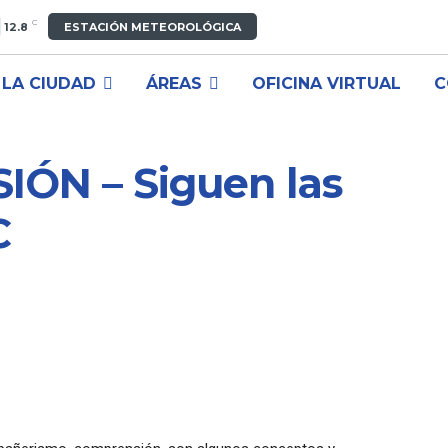
C
12.8
ESTACIÓN METEOROLÓGICA
LA CIUDAD
ÁREAS
OFICINA VIRTUAL
C
IÓN – Siguen las
C