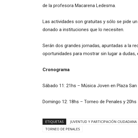
de la profesora Macarena Ledesma.
Las actividades son gratuitas y sólo se pide u
donado a instituciones que lo necesiten.
Serán dos grandes jornadas, apuntadas a la rec
oportunidades para mostrar sin lugar a dudas, e
Cronograma
Sábado 11: 21hs – Música Joven en Plaza San 
Domingo 12: 18hs – Torneo de Penales y 20hs – 
ETIQUETAS
JUVENTUD Y PARTICIPACIÓN CIUDADANA
TORNEO DE PENALES