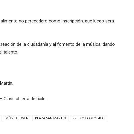
n alimento no perecedero como inscripción, que luego será
reación de la ciudadanía y al fomento de la música, dando
l talento.
Martín.
Clase abierta de baile.
MÚSICA JOVEN
PLAZA SAN MARTÍN
PREDIO ECOLÓGICO