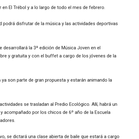
 en El Trébol y a lo largo de todo el mes de febrero.
 podrá disfrutar de la música y las actividades deportivas
se desarrollará la 3ª edición de Música Joven en el
ibre y gratuita y con el buffet a cargo de los jóvenes de la
ón ya son parte de gran propuesta y estarán animando la
ctividades se trasladan al Predio Ecológico. Allí, habrá un
 y acompañado por los chicos de 6º año de la Escuela
nadores.
o, se dictará una clase abierta de baile que estará a cargo