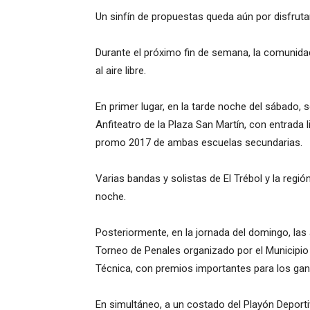
Un sinfín de propuestas queda aún por disfrutar
Durante el próximo fin de semana, la comunidad
al aire libre.
En primer lugar, en la tarde noche del sábado, 
Anfiteatro de la Plaza San Martín, con entrada l
promo 2017 de ambas escuelas secundarias.
Varias bandas y solistas de El Trébol y la regi
noche.
Posteriormente, en la jornada del domingo, las a
Torneo de Penales organizado por el Municipio
Técnica, con premios importantes para los ga
En simultáneo, a un costado del Playón Deportiv