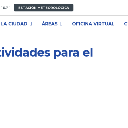
C
16.7
ESTACIÓN METEOROLÓGICA
LA CIUDAD
ÁREAS
OFICINA VIRTUAL
C
ividades para el