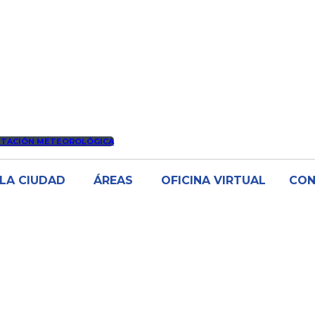
STACIÓN METEOROLÓGICA
LA CIUDAD
ÁREAS
OFICINA VIRTUAL
CO