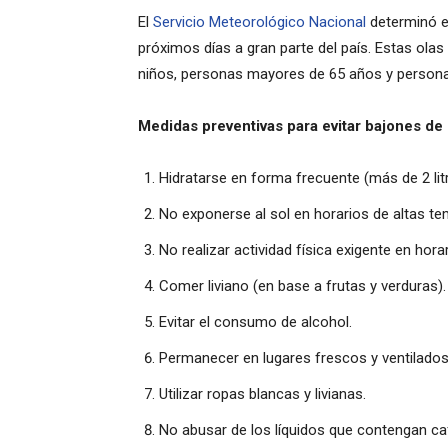
El
Servicio Meteorológico Nacional
determinó e
próximos días a gran parte del país. Estas ola
niños, personas mayores de 65 años y person
Medidas preventivas para evitar bajones de 
Hidratarse en forma frecuente (más de 2 litr
No exponerse al sol en horarios de altas te
No realizar actividad física exigente en hor
Comer liviano (en base a frutas y verduras).
Evitar el consumo de alcohol.
Permanecer en lugares frescos y ventilados
Utilizar ropas blancas y livianas.
No abusar de los líquidos que contengan ca