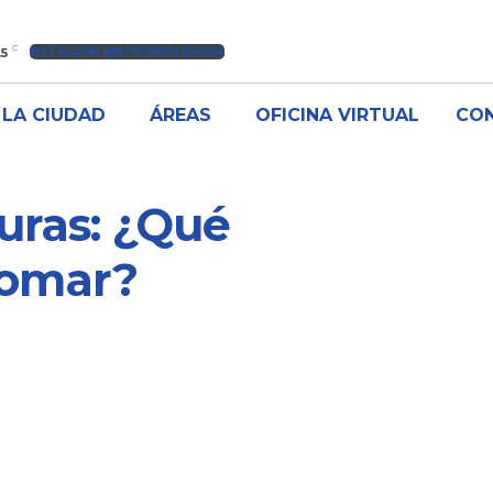
C
ESTACIÓN METEOROLÓGICA
.5
LA CIUDAD
ÁREAS
OFICINA VIRTUAL
CO
uras: ¿Qué
tomar?