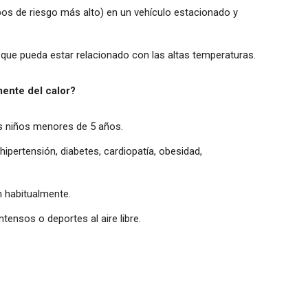
pos de riesgo más alto) en un vehículo estacionado y
 que pueda estar relacionado con las altas temperaturas.
ente del calor?
s niños menores de 5 años.
pertensión, diabetes, cardiopatía, obesidad,
 habitualmente.
tensos o deportes al aire libre.