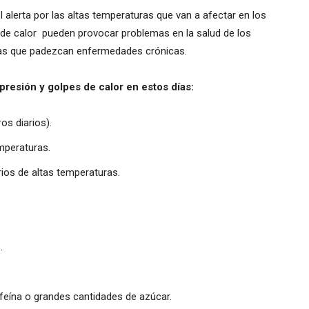
l alerta por las altas temperaturas que van a afectar en los
s de calor pueden provocar problemas en la salud de los
as que padezcan enfermedades crónicas.
presión y golpes de calor en estos días:
os diarios).
mperaturas.
arios de altas temperaturas.
.
feína o grandes cantidades de azúcar.