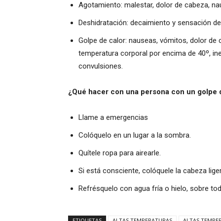
Agotamiento: malestar, dolor de cabeza, na
Deshidratación: decaimiento y sensación de
Golpe de calor: nauseas, vómitos, dolor de c
temperatura corporal por encima de 40º, ines
convulsiones.
¿Qué hacer con una persona con un golpe 
Llame a emergencias
Colóquelo en un lugar a la sombra.
Quítele ropa para airearle.
Si está consciente, colóquele la cabeza li
Refrésquelo con agua fría o hielo, sobre todo
ETIQUETAS
ALTAS TEMPERATURAS
ALTAS TEMPE