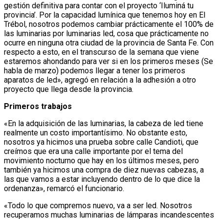
gestión definitiva para contar con el proyecto ‘Iluminá tu
provincia’. Por la capacidad lumínica que tenemos hoy en El
Trébol, nosotros podemos cambiar prácticamente el 100% de
las luminarias por luminarias led, cosa que prácticamente no
ocurre en ninguna otra ciudad de la provincia de Santa Fe. Con
respecto a esto, en el transcurso de la semana que viene
estaremos ahondando para ver si en los primeros meses (Se
habla de marzo) podemos llegar a tener los primeros
aparatos de led», agregó en relación a la adhesión a otro
proyecto que llega desde la provincia.
Primeros trabajos
«En la adquisición de las luminarias, la cabeza de led tiene
realmente un costo importantísimo. No obstante esto,
nosotros ya hicimos una prueba sobre calle Candioti, que
creímos que era una calle importante por el tema del
movimiento nocturno que hay en los últimos meses, pero
también ya hicimos una compra de diez nuevas cabezas, a
las que vamos a estar incluyendo dentro de lo que dice la
ordenanza», remarcó el funcionario.
«Todo lo que compremos nuevo, va a ser led. Nosotros
recuperamos muchas luminarias de lámparas incandescentes