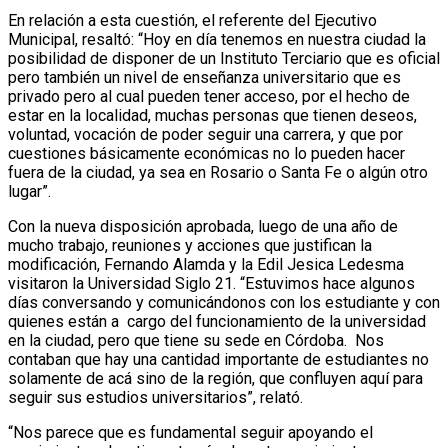
En relación a esta cuestión, el referente del Ejecutivo
Municipal, resaltó: “Hoy en día tenemos en nuestra ciudad la
posibilidad de disponer de un Instituto Terciario que es oficial
pero también un nivel de enseñanza universitario que es
privado pero al cual pueden tener acceso, por el hecho de
estar en la localidad, muchas personas que tienen deseos,
voluntad, vocación de poder seguir una carrera, y que por
cuestiones básicamente económicas no lo pueden hacer
fuera de la ciudad, ya sea en Rosario o Santa Fe o algún otro
lugar”.
Con la nueva disposición aprobada, luego de una año de
mucho trabajo, reuniones y acciones que justifican la
modificación, Fernando Alamda y la Edil Jesica Ledesma
visitaron la Universidad Siglo 21. “Estuvimos hace algunos
días conversando y comunicándonos con los estudiante y con
quienes están a cargo del funcionamiento de la universidad
en la ciudad, pero que tiene su sede en Córdoba. Nos
contaban que hay una cantidad importante de estudiantes no
solamente de acá sino de la región, que confluyen aquí para
seguir sus estudios universitarios”, relató.
“Nos parece que es fundamental seguir apoyando el