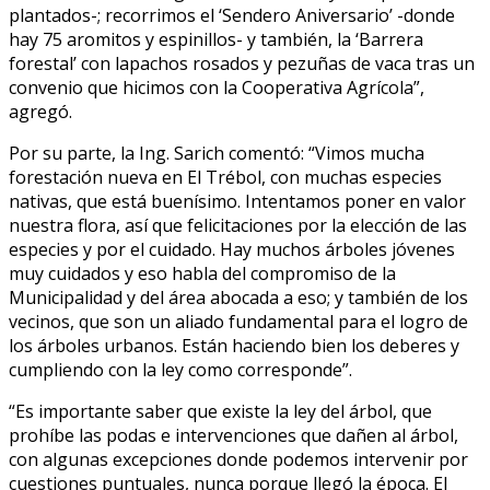
plantados-; recorrimos el ‘Sendero Aniversario’ -donde
hay 75 aromitos y espinillos- y también, la ‘Barrera
forestal’ con lapachos rosados y pezuñas de vaca tras un
convenio que hicimos con la Cooperativa Agrícola”,
agregó.
Por su parte, la Ing. Sarich comentó: “Vimos mucha
forestación nueva en El Trébol, con muchas especies
nativas, que está buenísimo. Intentamos poner en valor
nuestra flora, así que felicitaciones por la elección de las
especies y por el cuidado. Hay muchos árboles jóvenes
muy cuidados y eso habla del compromiso de la
Municipalidad y del área abocada a eso; y también de los
vecinos, que son un aliado fundamental para el logro de
los árboles urbanos. Están haciendo bien los deberes y
cumpliendo con la ley como corresponde”.
“Es importante saber que existe la ley del árbol, que
prohíbe las podas e intervenciones que dañen al árbol,
con algunas excepciones donde podemos intervenir por
cuestiones puntuales, nunca porque llegó la época. El