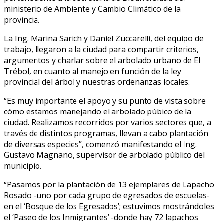
ministerio de Ambiente y Cambio Climático de la
provincia.
La Ing. Marina Sarich y Daniel Zuccarelli, del equipo de
trabajo, llegaron a la ciudad para compartir criterios,
argumentos y charlar sobre el arbolado urbano de El
Trébol, en cuanto al manejo en función de la ley
provincial del árbol y nuestras ordenanzas locales.
“Es muy importante el apoyo y su punto de vista sobre
cómo estamos manejando el arbolado púbico de la
ciudad. Realizamos recorridos por varios sectores que, a
través de distintos programas, llevan a cabo plantación
de diversas especies”, comenzó manifestando el Ing.
Gustavo Magnano, supervisor de arbolado público del
municipio.
“Pasamos por la plantación de 13 ejemplares de Lapacho
Rosado -uno por cada grupo de egresados de escuelas-
en el ‘Bosque de los Egresados’; estuvimos mostrándoles
el ‘Paseo de los Inmigrantes’ -donde hay 72 lapachos