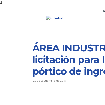
1
ÁREA INDUSTRIA
licitación para
pórtico de ingr
20 de septiembre de 2018