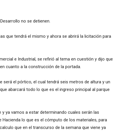
 Desarrollo no se detienen.
as que tendrá el mismo y ahora se abrirá la licitación para
cial e Industrial, se refirió al tema en cuestión y dijo que
n cuanto a la construcción de la portada.
 será el pórtico, el cual tendrá seis metros de altura y un
ue abarcará todo lo que es el ingreso principal al parque
te y ya vamos a estar determinando cuales serán las
e Hacienda lo que es el cómputo de los materiales, para
Yo calculo que en el transcurso de la semana que viene ya