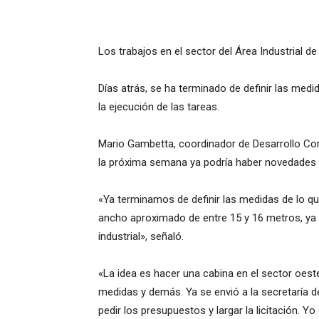
Los trabajos en el sector del Área Industrial de
Días atrás, se ha terminado de definir las medid
la ejecución de las tareas.
Mario Gambetta, coordinador de Desarrollo Comer
la próxima semana ya podría haber novedades e
«Ya terminamos de definir las medidas de lo que
ancho aproximado de entre 15 y 16 metros, ya q
industrial», señaló.
«La idea es hacer una cabina en el sector oes
medidas y demás. Ya se envió a la secretaría d
pedir los presupuestos y largar la licitación. 