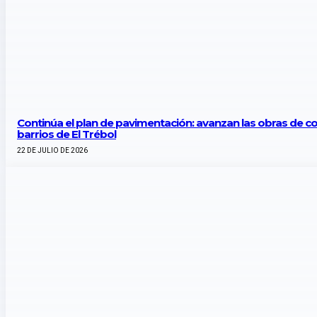
Continúa el plan de pavimentación: avanzan las obras de co
barrios de El Trébol
22 DE JULIO DE 2026