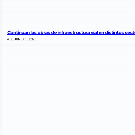
Continúan las obras de infraestructura vial en distintos sec
4 DE JUNIO DE 2026