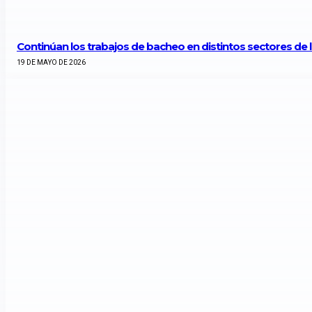
Continúan los trabajos de bacheo en distintos sectores de 
19 DE MAYO DE 2026