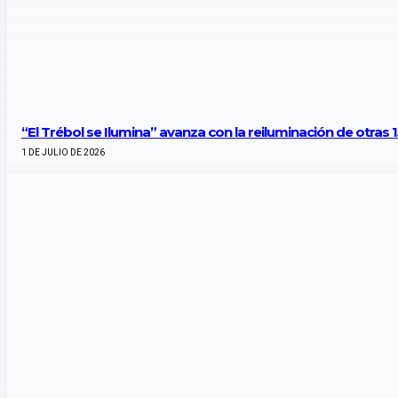
“El Trébol se Ilumina” avanza con la reiluminación de otras 
1 DE JULIO DE 2026