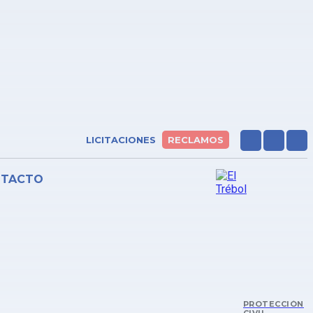
LICITACIONES
RECLAMOS
NTACTO
PROTECCIÓN