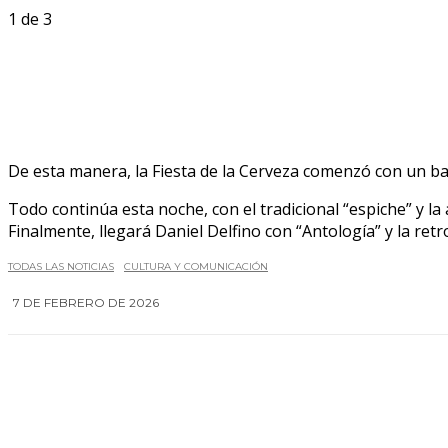
1
de 3
De esta manera, la Fiesta de la Cerveza comenzó con un ba
Todo continúa esta noche, con el tradicional “espiche” y la
Finalmente, llegará Daniel Delfino con “Antología” y la retr
TODAS LAS NOTICIAS
CULTURA Y COMUNICACIÓN
7 DE FEBRERO DE 2026