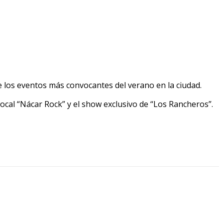
 los eventos más convocantes del verano en la ciudad.
local “Nácar Rock” y el show exclusivo de “Los Rancheros”.
0