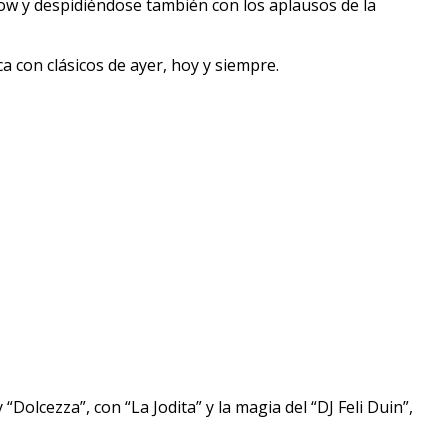
show y despidiéndose también con los aplausos de la
a con clásicos de ayer, hoy y siempre.
“Dolcezza”, con “La Jodita” y la magia del “DJ Feli Duin”,