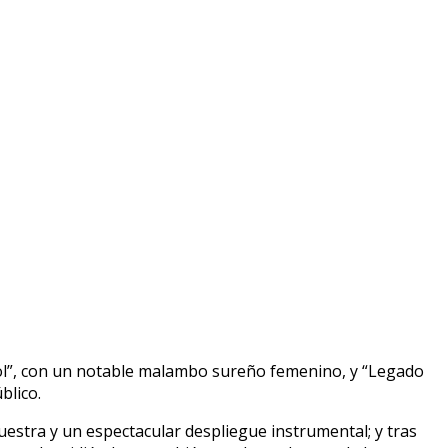
bol”, con un notable malambo sureño femenino, y “Legado
blico.
estra y un espectacular despliegue instrumental; y tras