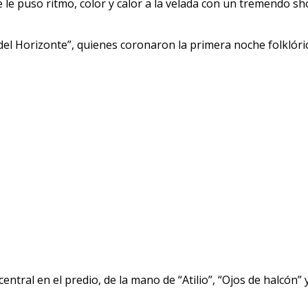
ue le puso ritmo, color y calor a la velada con un tremendo 
del Horizonte”, quienes coronaron la primera noche folklóric
ntral en el predio, de la mano de “Atilio”, “Ojos de halcón” y 