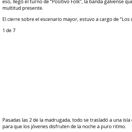
eso, llegó el turno de “Positivo Folk”, la banda galvense q
multitud presente.
El cierre sobre el escenario mayor, estuvo a cargo de “Los 
1
de 7
Pasadas las 2 de la madrugada, todo se trasladó a una isla ce
para que los jóvenes disfruten de la noche a puro ritmo.