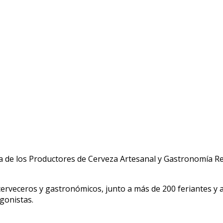
sta de los Productores de Cerveza Artesanal y Gastronomía R
 cerveceros y gastronómicos, junto a más de 200 feriantes y 
gonistas.