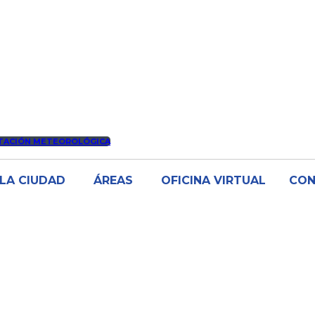
TACIÓN METEOROLÓGICA
LA CIUDAD
ÁREAS
OFICINA VIRTUAL
CO