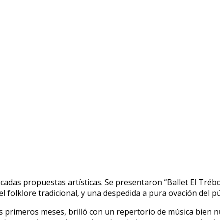
cadas propuestas artísticas. Se presentaron “Ballet El Tré
l folklore tradicional, y una despedida a pura ovación del pú
s primeros meses, brilló con un repertorio de música bien nu