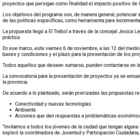
proyectos que persigan como finalidad el impacto positivo de
Los objetivos del programa son, de manera general, potenciar a
de las políticas específicas, como herramienta para incrementa
La propuesta llegó a El Trébol a través de la concejal Jesica 
práctica.
En ese marco, este viernes 6 de noviembre, a las 12 del mediodí
bases y condiciones y el plazo para la presentación de los pro
Todos aquellos que deseen sumarse, pueden contactarse en las r
La convocatoria para la presentación de proyectos ya se encue
la provincia.
De acuerdo a lo planteado, serán priorizadas las propuestas re
Conectividad y nuevas tecnologías.
Ambiente.
Acciones que den respuestas a problemáticas económicas,
“Invitamos a todos los jóvenes de la ciudad que tengan alguna 
explicó la coordinadora de Juventud y Participación Ciudadana,