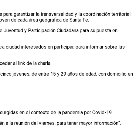
ra garantizar la transversalidad y la coordinación territorial
joven de cada área geográfica de Santa Fe.
de Juventud y Participación Ciudadana para su puesta en
ra ciudad interesados en participar, para informar sobre las
er al link de la charla.
cinco jóvenes, de entre 15 y 29 años de edad, con domicilio en
surgidas en el contexto de la pandemia por Covid-19.
 a la reunión del viernes, para tener mayor información”,