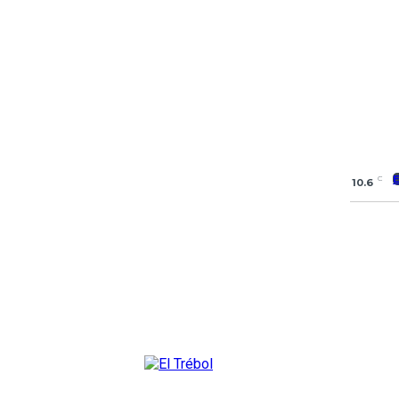
C
10.6