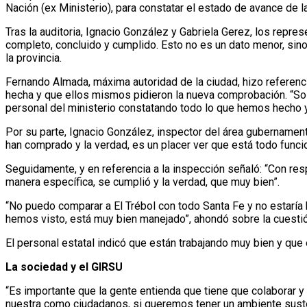
Nación (ex Ministerio), para constatar el estado de avance de 
Tras la auditoria, Ignacio González y Gabriela Gerez, los repre
completo, concluido y cumplido. Esto no es un dato menor, sino 
la provincia.
Fernando Almada, máxima autoridad de la ciudad, hizo referenci
hecha y que ellos mismos pidieron la nueva comprobación. “Sol
personal del ministerio constatando todo lo que hemos hecho y
Por su parte, Ignacio González, inspector del área gubernamen
han comprado y la verdad, es un placer ver que está todo funci
Seguidamente, y en referencia a la inspección señaló: “Con res
manera específica, se cumplió y la verdad, que muy bien”.
“No puedo comparar a El Trébol con todo Santa Fe y no estaría
hemos visto, está muy bien manejado”, ahondó sobre la cuestió
El personal estatal indicó que están trabajando muy bien y que 
La sociedad y el GIRSU
“Es importante que la gente entienda que tiene que colaborar y
nuestra como ciudadanos, si queremos tener un ambiente susten