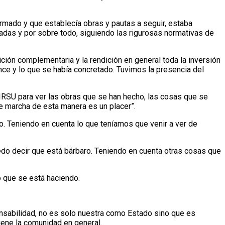
irmado y que establecía obras y pautas a seguir, estaba
utadas y por sobre todo, siguiendo las rigurosas normativas de
ción complementaria y la rendición en general toda la inversión
ce y lo que se había concretado. Tuvimos la presencia del
GIRSU para ver las obras que se han hecho, las cosas que se
ue marcha de esta manera es un placer”.
o. Teniendo en cuenta lo que teníamos que venir a ver de
edo decir que está bárbaro. Teniendo en cuenta otras cosas que
o que se está haciendo.
onsabilidad, no es solo nuestra como Estado sino que es
iene la comunidad en general.