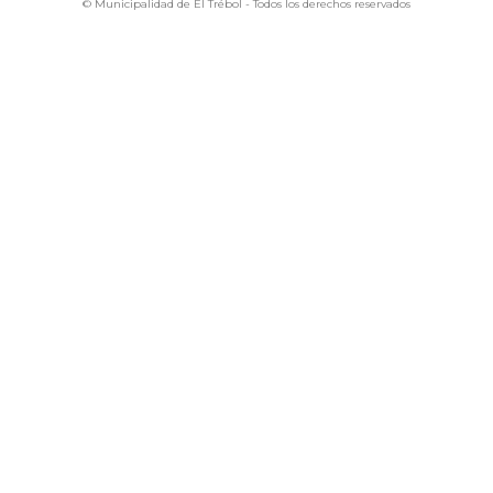
© Municipalidad de El Trébol - Todos los derechos reservados