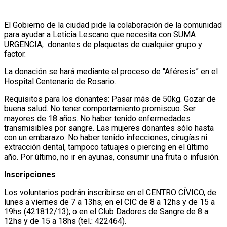
El Gobierno de la ciudad pide la colaboración de la comunidad
para ayudar a Leticia Lescano que necesita con SUMA
URGENCIA, donantes de plaquetas de cualquier grupo y
factor.
La donación se hará mediante el proceso de “Aféresis” en el
Hospital Centenario de Rosario.
Requisitos para los donantes: Pasar más de 50kg. Gozar de
buena salud. No tener comportamiento promiscuo. Ser
mayores de 18 años. No haber tenido enfermedades
transmisibles por sangre. Las mujeres donantes sólo hasta
con un embarazo. No haber tenido infecciones, cirugías ni
extracción dental, tampoco tatuajes o piercing en el último
año. Por último, no ir en ayunas, consumir una fruta o infusión.
Inscripciones
Los voluntarios podrán inscribirse en el CENTRO CÍVICO, de
lunes a viernes de 7 a 13hs; en el CIC de 8 a 12hs y de 15 a
19hs (421812/13); o en el Club Dadores de Sangre de 8 a
12hs y de 15 a 18hs (tel.: 422464).