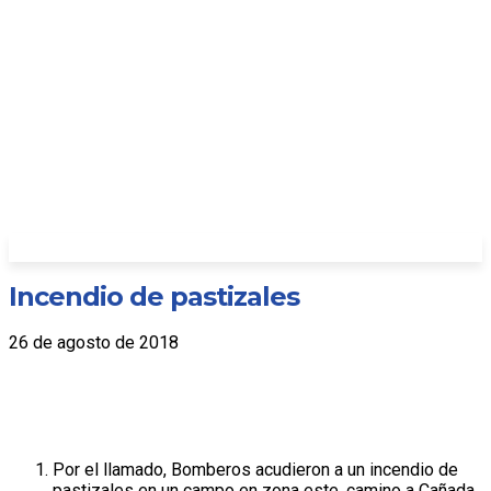
Incendio de pastizales
26 de agosto de 2018
Por el llamado, Bomberos acudieron a un incendio de
pastizales en un campo en zona este, camino a Cañada