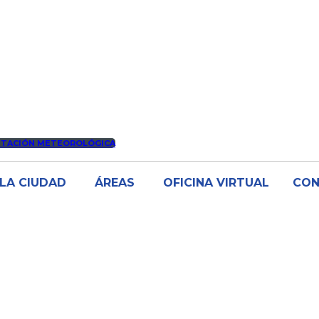
STACIÓN METEOROLÓGICA
LA CIUDAD
ÁREAS
OFICINA VIRTUAL
CO