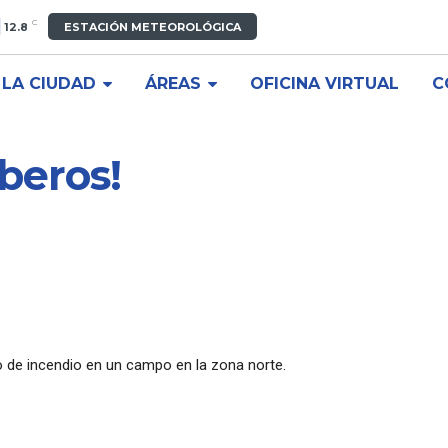
C
12.8
ESTACIÓN METEOROLÓGICA
LA CIUDAD
ÁREAS
OFICINA VIRTUAL
C
beros!
o de incendio en un campo en la zona norte.