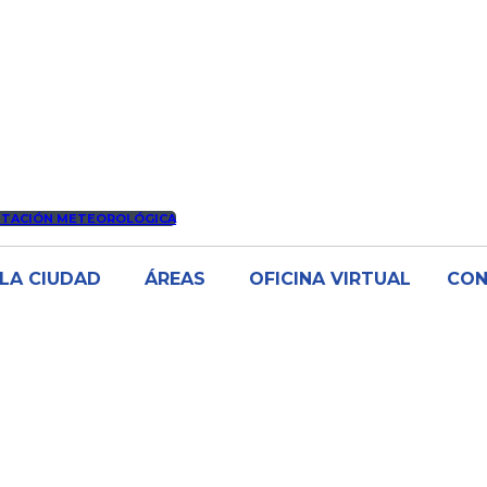
STACIÓN METEOROLÓGICA
LA CIUDAD
ÁREAS
OFICINA VIRTUAL
CO