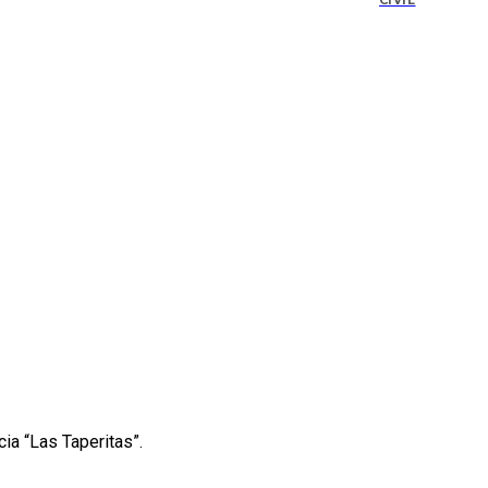
CIVIL
cia “Las Taperitas”.