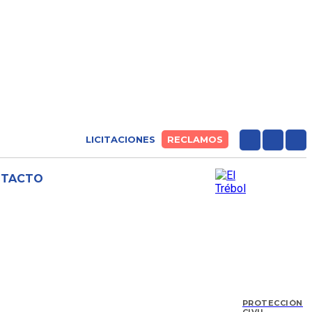
LICITACIONES
RECLAMOS
NTACTO
PROTECCIÓN