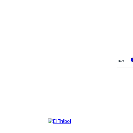
C
16.7