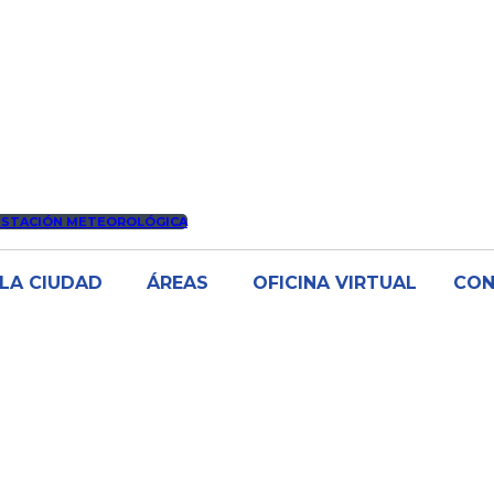
ESTACIÓN METEOROLÓGICA
LA CIUDAD
ÁREAS
OFICINA VIRTUAL
CO