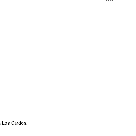
CIVIL
a Los Cardos.