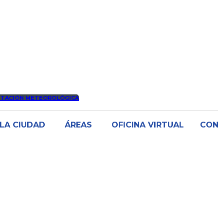
STACIÓN METEOROLÓGICA
LA CIUDAD
ÁREAS
OFICINA VIRTUAL
CO