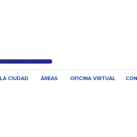
ESTACIÓN METEOROLÓGICA
LA CIUDAD
ÁREAS
OFICINA VIRTUAL
CO