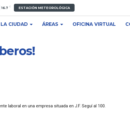
C
16.7
ESTACIÓN METEOROLÓGICA
LA CIUDAD
ÁREAS
OFICINA VIRTUAL
C
beros!
nte laboral en una empresa situada en J.F. Seguí al 100.