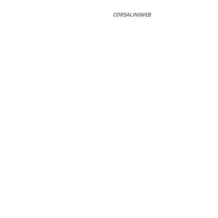
CORSALINIWEB