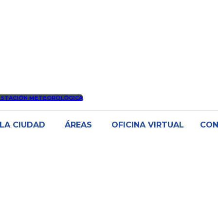
ESTACIÓN METEOROLÓGICA
LA CIUDAD
ÁREAS
OFICINA VIRTUAL
CO