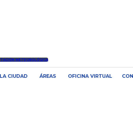
STACIÓN METEOROLÓGICA
LA CIUDAD
ÁREAS
OFICINA VIRTUAL
CO