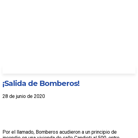
¡Salida de Bomberos!
28 de junio de 2020
Por el llamado, Bomberos acudieron a un principio de
incendio en una vivienda de calle Candioti al 500, entre