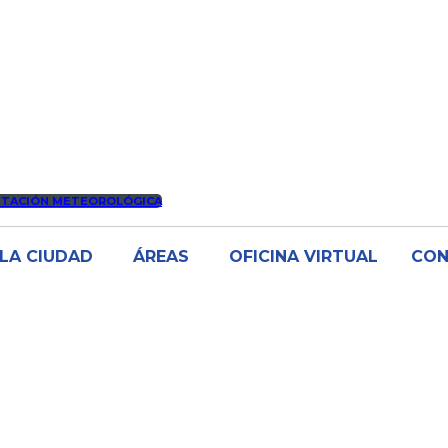
STACIÓN METEOROLÓGICA
LA CIUDAD
ÁREAS
OFICINA VIRTUAL
CO