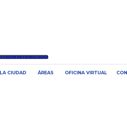
ESTACIÓN METEOROLÓGICA
LA CIUDAD
ÁREAS
OFICINA VIRTUAL
CO