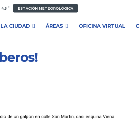
C
4.5
ESTACIÓN METEOROLÓGICA
LA CIUDAD
ÁREAS
OFICINA VIRTUAL
C
beros!
io de un galpón en calle San Martín, casi esquina Viena.