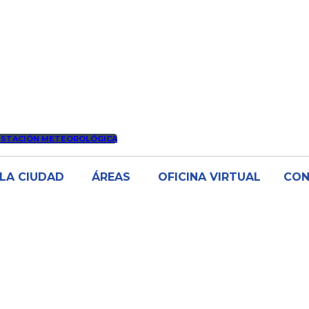
ESTACIÓN METEOROLÓGICA
LA CIUDAD
ÁREAS
OFICINA VIRTUAL
CO