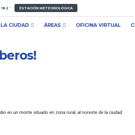
C
18.2
ESTACIÓN METEOROLÓGICA
LA CIUDAD
ÁREAS
OFICINA VIRTUAL
C
beros!
io en un monte situado en zona rural, al noreste de la ciudad.