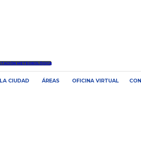
STACIÓN METEOROLÓGICA
LA CIUDAD
ÁREAS
OFICINA VIRTUAL
CO