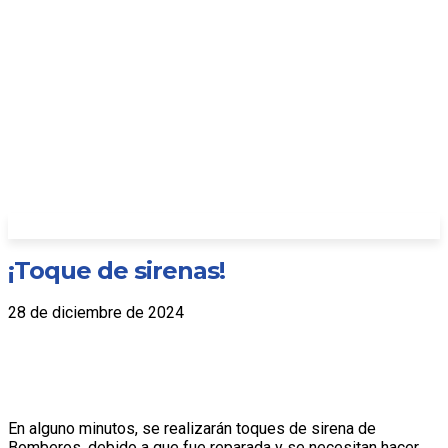
¡Toque de sirenas!
28 de diciembre de 2024
En alguno minutos, se realizarán toques de sirena de
Bomberos, debido a que fue reparada y se necesitan hacer