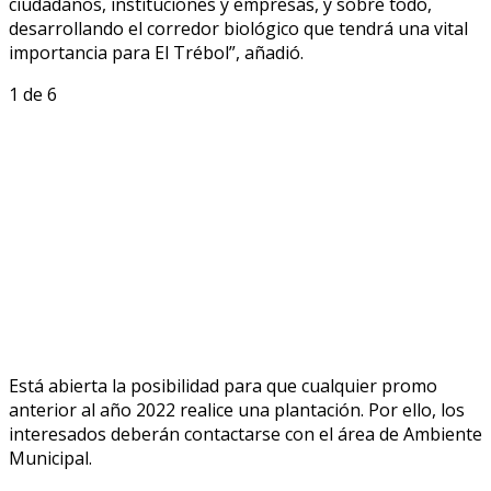
ciudadanos, instituciones y empresas, y sobre todo,
desarrollando el corredor biológico que tendrá una vital
importancia para El Trébol”, añadió.
1
de 6
Está abierta la posibilidad para que cualquier promo
anterior al año 2022 realice una plantación. Por ello, los
interesados deberán contactarse con el área de Ambiente
Municipal.