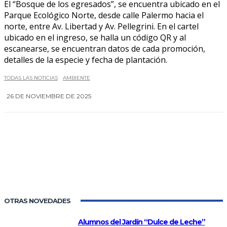
El “Bosque de los egresados”, se encuentra ubicado en el
Parque Ecológico Norte, desde calle Palermo hacia el
norte, entre Av. Libertad y Av. Pellegrini. En el cartel
ubicado en el ingreso, se halla un código QR y al
escanearse, se encuentran datos de cada promoción,
detalles de la especie y fecha de plantación.
TODAS LAS NOTICIAS
AMBIENTE
26 DE NOVIEMBRE DE 2025
0
OTRAS NOVEDADES
Alumnos del Jardín “Dulce de Leche”