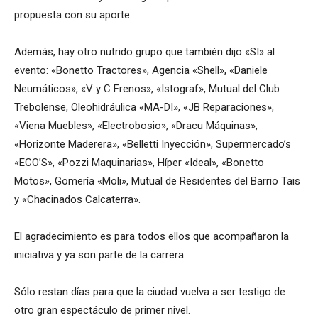
propuesta con su aporte.
Además, hay otro nutrido grupo que también dijo «SI» al
evento: «Bonetto Tractores», Agencia «Shell», «Daniele
Neumáticos», «V y C Frenos», «Istograf», Mutual del Club
Trebolense, Oleohidráulica «MA-DI», «JB Reparaciones»,
«Viena Muebles», «Electrobosio», «Dracu Máquinas»,
«Horizonte Maderera», «Belletti Inyección», Supermercado’s
«ECO’S», «Pozzi Maquinarias», Híper «Ideal», «Bonetto
Motos», Gomería «Moli», Mutual de Residentes del Barrio Tais
y «Chacinados Calcaterra».
El agradecimiento es para todos ellos que acompañaron la
iniciativa y ya son parte de la carrera.
Sólo restan días para que la ciudad vuelva a ser testigo de
otro gran espectáculo de primer nivel.