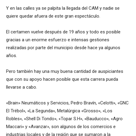
Y en las calles ya se palpita la llegada del CAM y nadie se
quiere quedar afuera de este gran espectáculo.
El certamen vuelve después de 19 años y todo es posible
gracias a un enorme esfuerzo e intensas gestiones
realizadas por parte del municipio desde hace ya algunos
años.
Pero también hay una muy buena cantidad de auspiciantes
que con su apoyo hacen posible que esta carrera pueda
llevarse a cabo.
«Brain» Neumáticos y Servicios, Pedro Bravín, «Celotti», «GNC
El Trébol», «La Segunda», Metalúrgica «Grosso», «Los
Robles», «Shell Di Tondo», «Topar S.H», «Bauducco», «Agro
Maccari» y «Avanzar», son algunos de los comercios e
industrias locales y de la región que se sumaron a la