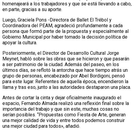
homenajeará a los trabajadores y que se está llevando a cabo,
en parte, gracias a su aporte.
Luego, Graciela Pons -Directora de Ballet El Trébol y
Coordinadora del PEAM, agradeció profundamente a cada
persona que formó parte de la propuesta y especialmente al
Gobierno Municipal por haber tomado la decisión política de
apoyar la cultura.
Posteriormente, el Director de Desarrollo Cultural Jorge
Meynet, habló sobre las obras que se hicieron y que pasarán
a ser patrimonio de la ciudad. Además del paseo, en los
últimos días, se reflotó la antorcha que hace tiempo atrás un
grupo de personas, encabezado por Abel Bordigoni, pensó
para este lugar. Referentes de aquella época, encendieron la
llama y tras eso, junto a las autoridades destaparon una placa.
Antes de cortar la cinta y dejar oficialmente inaugurado el
espacio, Fernando Almada realizó una reflexión final sobre la
importancia del trabajo y que sin este, muchas cosas no
serían posibles. “Propuestas como Fiesta de Arte, generan
una mejor calidad de vida y entre todos podemos construir
una mejor ciudad para todos», añadió.