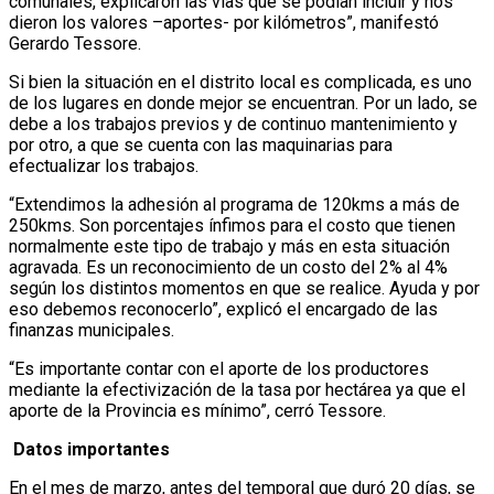
comunales, explicaron las vías que se podían incluir y nos
dieron los valores –aportes- por kilómetros”, manifestó
Gerardo Tessore.
Si bien la situación en el distrito local es complicada, es uno
de los lugares en donde mejor se encuentran. Por un lado, se
debe a los trabajos previos y de continuo mantenimiento y
por otro, a que se cuenta con las maquinarias para
efectualizar los trabajos.
“Extendimos la adhesión al programa de 120kms a más de
250kms. Son porcentajes ínfimos para el costo que tienen
normalmente este tipo de trabajo y más en esta situación
agravada. Es un reconocimiento de un costo del 2% al 4%
según los distintos momentos en que se realice. Ayuda y por
eso debemos reconocerlo”, explicó el encargado de las
finanzas municipales.
“Es importante contar con el aporte de los productores
mediante la efectivización de la tasa por hectárea ya que el
aporte de la Provincia es mínimo”, cerró Tessore.
Datos importantes
En el mes de marzo, antes del temporal que duró 20 días, se