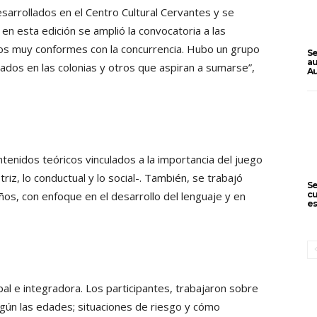
esarrollados en el Centro Cultural Cervantes y se
en esta edición se amplió la convocatoria a las
amos muy conformes con la concurrencia. Hubo un grupo
Se
au
ados en las colonias y otros que aspiran a sumarse”,
Au
tenidos teóricos vinculados a la importancia del juego
triz, lo conductual y lo social-. También, se trabajó
Se
cu
ños, con enfoque en el desarrollo del lenguaje y en
es
al e integradora. Los participantes, trabajaron sobre
gún las edades; situaciones de riesgo y cómo