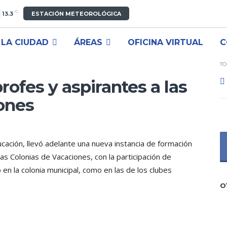
C
13.3
ESTACIÓN METEOROLÓGICA
LA CIUDAD
ÁREAS
OFICINA VIRTUAL
C
TO
rofes y aspirantes a las
ones
ducación, llevó adelante una nueva instancia de formación
as Colonias de Vacaciones, con la participación de
en la colonia municipal, como en las de los clubes
O