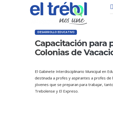
DESARROLLO EDUCATIVO
Capacitación para p
Colonias de Vacaci
El Gabinete Interdisciplinario Municipal en E
destinada a profes y aspirantes a profes de l
jóvenes que se preparan para trabajar, tanto 
Trebolense y El Expreso.