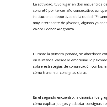
La actividad, tuvo lugar en dos encuentros d
concretó por tercer año consecutivo, aunque 
instituciones deportivas de la ciudad. “Est
muy interesante de jóvenes, algunos ya anot
valoró Leonor Allegranza.
Durante la primera jornada, se abordaron con
en la infancia -desde lo emocional, lo psicomo
sobre estrategias de comunicación con los ni
cómo transmitir consignas claras.
En el segundo encuentro, la dinámica fue grup
cómo explicar juegos y adaptar consignas se