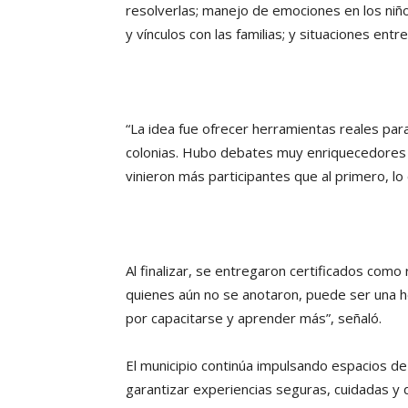
resolverlas; manejo de emociones en los niño
y vínculos con las familias; y situaciones entr
“La idea fue ofrecer herramientas reales par
colonias. Hubo debates muy enriquecedores 
vinieron más participantes que al primero, lo
Al finalizar, se entregaron certificados como 
quienes aún no se anotaron, puede ser una
por capacitarse y aprender más”, señaló.
El municipio continúa impulsando espacios de 
garantizar experiencias seguras, cuidadas y d