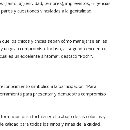
s (llanto, agresividad, temores); imprevistos, urgencias
e pares y cuestiones vinculadas a la genitalidad.
a que los chicos y chicas sepan cómo manejarse en las
y un gran compromiso. Incluso, al segundo encuentro,
 cual es un excelente síntoma”, destacó “Pochi”.
reconocimiento simbólico a la participación. “Para
 herramienta para presentar y demuestra compromiso
formación para fortalecer el trabajo de las colonias y
e calidad para todos los niños y niñas de la ciudad.