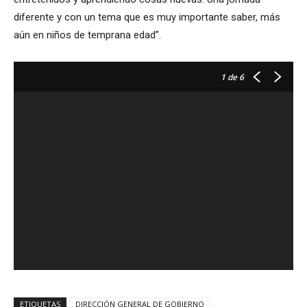
diferente y con un tema que es muy importante saber, más
aún en niños de temprana edad”.
1
de 6
ETIQUETAS
DIRECCIÓN GENERAL DE GOBIERNO