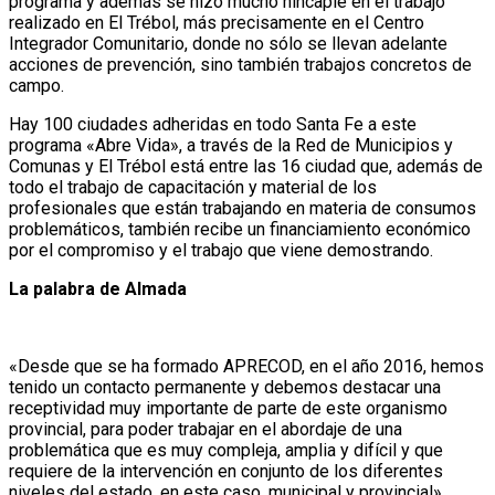
programa y además se hizo mucho hincapié en el trabajo
realizado en El Trébol, más precisamente en el Centro
Integrador Comunitario, donde no sólo se llevan adelante
acciones de prevención, sino también trabajos concretos de
campo.
Hay 100 ciudades adheridas en todo Santa Fe a este
programa «Abre Vida», a través de la Red de Municipios y
Comunas y El Trébol está entre las 16 ciudad que, además de
todo el trabajo de capacitación y material de los
profesionales que están trabajando en materia de consumos
problemáticos, también recibe un financiamiento económico
por el compromiso y el trabajo que viene demostrando.
La palabra de Almada
«Desde que se ha formado APRECOD, en el año 2016, hemos
tenido un contacto permanente y debemos destacar una
receptividad muy importante de parte de este organismo
provincial, para poder trabajar en el abordaje de una
problemática que es muy compleja, amplia y difícil y que
requiere de la intervención en conjunto de los diferentes
niveles del estado, en este caso, municipal y provincial»,