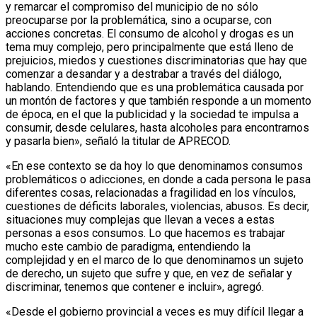
y remarcar el compromiso del municipio de no sólo
preocuparse por la problemática, sino a ocuparse, con
acciones concretas. El consumo de alcohol y drogas es un
tema muy complejo, pero principalmente que está lleno de
prejuicios, miedos y cuestiones discriminatorias que hay que
comenzar a desandar y a destrabar a través del diálogo,
hablando. Entendiendo que es una problemática causada por
un montón de factores y que también responde a un momento
de época, en el que la publicidad y la sociedad te impulsa a
consumir, desde celulares, hasta alcoholes para encontrarnos
y pasarla bien», señaló la titular de APRECOD.
«En ese contexto se da hoy lo que denominamos consumos
problemáticos o adicciones, en donde a cada persona le pasa
diferentes cosas, relacionadas a fragilidad en los vínculos,
cuestiones de déficits laborales, violencias, abusos. Es decir,
situaciones muy complejas que llevan a veces a estas
personas a esos consumos. Lo que hacemos es trabajar
mucho este cambio de paradigma, entendiendo la
complejidad y en el marco de lo que denominamos un sujeto
de derecho, un sujeto que sufre y que, en vez de señalar y
discriminar, tenemos que contener e incluir», agregó.
«Desde el gobierno provincial a veces es muy difícil llegar a